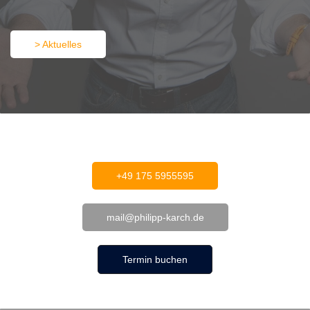
> Aktuelles
+49 175 5955595
mail@philipp-karch.de
Termin buchen