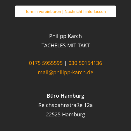
Termin vereinbaren | Nachricht hinterlassen
Philipp Karch
TACHELES MIT TAKT
0175 5955595
|
030 50154136
mail@philipp-karch.de
Büro Hamburg
Reichsbahnstraße 12a
22525 Hamburg