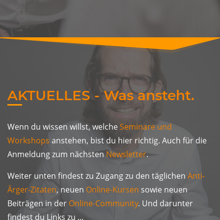
AKTUELLES - Was ansteht.
Wenn du wissen willst, welche
Seminare und
Workshops
anstehen, bist du hier richtig. Auch für die
Anmeldung zum nächsten
Newsletter
.
Weiter unten findest zu Zugang zu den täglichen
Anti-
Ärger-Zitaten
, neuen
Online-Kursen
sowie neuen
Beiträgen in der
Online-Community
. Und darunter
findest du Links zu ...