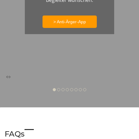
Begleiter wünschen.
> Anti-Ärger-App
FAQs