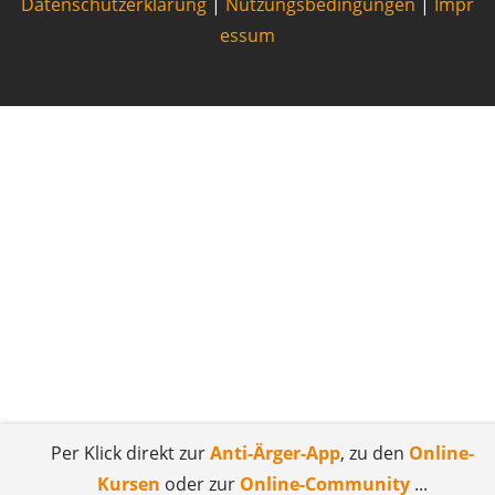
Datenschutzerklärung
|
Nutzungsbedingungen
|
Impr
essum
Per Klick direkt zur
Anti-Ärger-App
, zu den
Online-
Kursen
oder zur
Online-Community
...