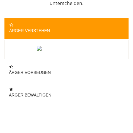
unterscheiden.
ÄRGER VERSTEHEN
ÄRGER VORBEUGEN
voraussichtlich ab Nov 2021
ÄRGER BEWÄLTIGEN
voraussichtlich ab Dez 2021