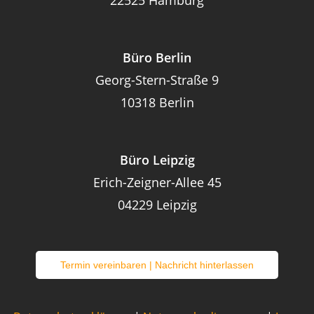
22525 Hamburg
Büro Berlin
Georg-Stern-Straße 9
10318 Berlin
Büro Leipzig
Erich-Zeigner-Allee 45
0422
9 Leipzig
Termin vereinbaren | Nachricht hinterlassen