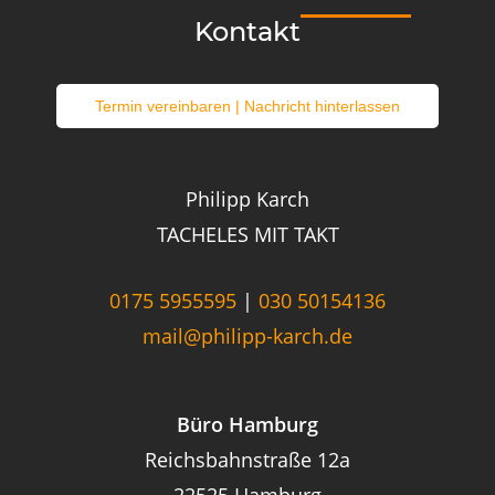
sonstiger Ausgaben wie Anreise oder Übernachtung.
Kontakt
Termin vereinbaren | Nachricht hinterlassen
Philipp Karch
TACHELES MIT TAKT
0175 5955595
|
030 50154136
mail@philipp-karch.de
Büro Hamburg
Reichsbahnstraße 12a