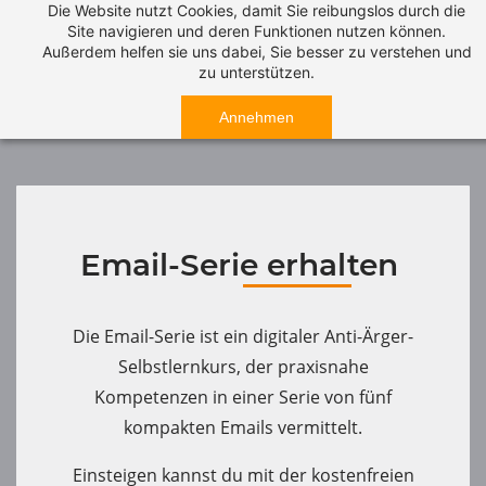
Die Website nutzt Cookies, damit Sie reibungslos durch die
Site navigieren und deren Funktionen nutzen können.
Außerdem helfen sie uns dabei, Sie besser zu verstehen und
zu unterstützen.
Annehmen
Email-Serie erhalten
Die Email-Serie ist ein digitaler Anti-Ärger-
Selbstlernk
urs, der
praxisnahe
Kompetenzen
in einer Serie von fünf
kompakten Emails vermittelt.
Einsteigen kannst du mit der kostenfreien